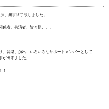
」新春公演、無事終了致しました。
関係者、共演者、皆々様、、、
り、音楽、演出、いろいろなサポートメンバーとして
事が出来ました。
！！