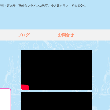
楽園・恵比寿・宮崎台フラメンコ教室。少人数クラス、初心者OK。
ブログ
お問合せ