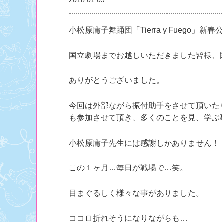
2018.01.09
小松原庸子舞踊団「Tierra y Fuego
国立劇場までお越しいただきました皆様、
ありがとうございました。
今回は外部ながら振付助手をさせて頂いた
も参加させて頂き、多くのことを見、学ぶ
小松原庸子先生には感謝しかありません！
この１ヶ月…毎日が戦場で…笑。
目まぐるしく様々な事がありました。
ココロ折れそうになりながらも…