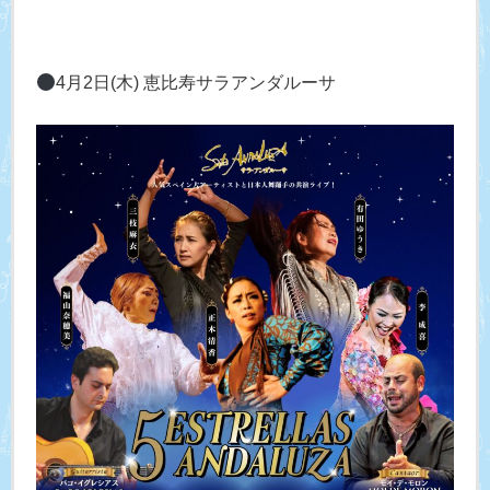
4月2日(木) 恵比寿サラアンダルーサ