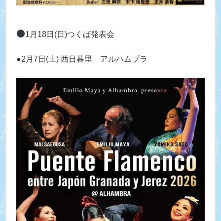
1月18日(日)つくば発表会
●2月7日(土) 西日暮里 アルハムブラ