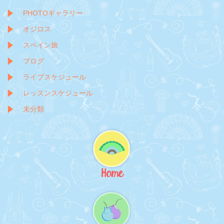
PHOTOギャラリー
オジロス
スペイン旅
ブログ
ライブスケジュール
レッスンスケジュール
未分類