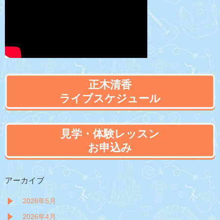
正木清香
ライブスケジュール
見学・体験レッスン
お申込み
アーカイブ
2026年5月
2026年4月