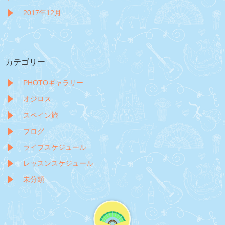
2017年12月
カテゴリー
PHOTOギャラリー
オジロス
スペイン旅
ブログ
ライブスケジュール
レッスンスケジュール
未分類