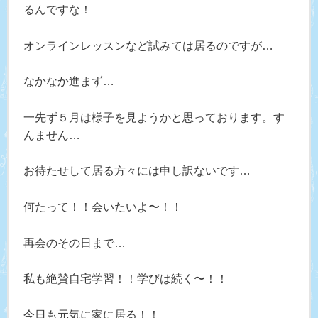
るんですな！
オンラインレッスンなど試みては居るのですが…
なかなか進まず…
一先ず５月は様子を見ようかと思っております。す
んません…
お待たせして居る方々には申し訳ないです…
何たって！！会いたいよ〜！！
再会のその日まで…
私も絶賛自宅学習！！学びは続く〜！！
今日も元気に家に居る！！