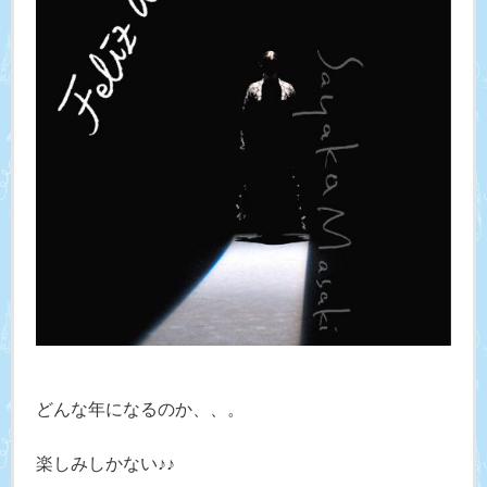
どんな年になるのか、、。
楽しみしかない♪♪