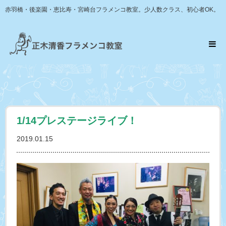
赤羽橋・後楽園・恵比寿・宮崎台フラメンコ教室。少人数クラス、初心者OK。
1/14プレステージライブ！
2019.01.15