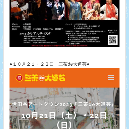
●１０月２１・２２日 三茶de大道芸●