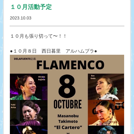
１０月活動予定
2023.10.03
１０月も張り切って〜！！
●１０月８日 西日暮里 アルハムブラ●