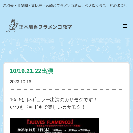
赤羽橋・後楽園・恵比寿・宮崎台フラメンコ教室。少人数クラス、初心者OK。
10/19.21.22出演
2023.10.16
10/19はレギュラー出演のカサモクです！
いつもドキドキで楽しいカサモク！