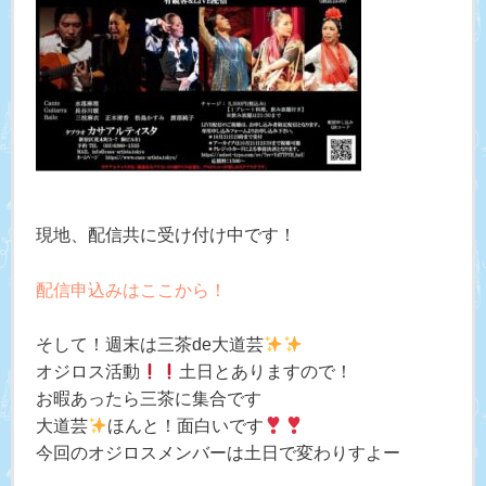
現地、配信共に受け付け中です！
配信申込みはここから！
そして！週末は三茶de大道芸
オジロス活動
土日とありますので！
お暇あったら三茶に集合です
大道芸
ほんと！面白いです
今回のオジロスメンバーは土日で変わりすよー