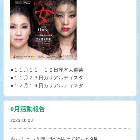
●１１月１１・１２日厚木大道芸
●１１月２３日カサアルティスタ
●１２月１４日カサアルティスタ
9月活動報告
2023.10.03
あっ！という間に駆け抜けて行った9月、、