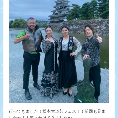
行ってきました！松本大道芸フェス！！前回も見ま
した〜！！追っかけてきました〜！