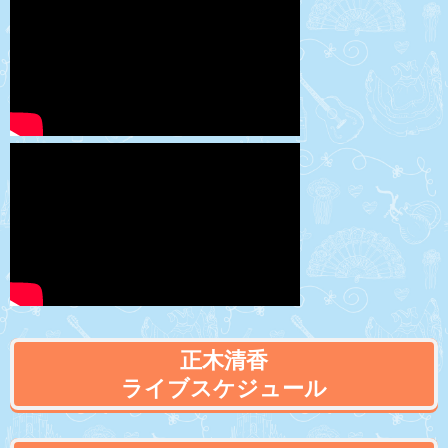
正木清香
ライブスケジュール