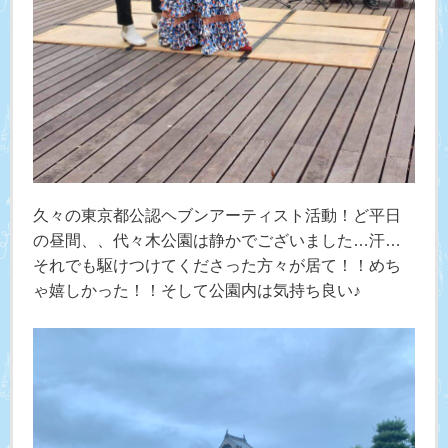
久々の東京都公認ヘブンアーティスト活動！ど平日
の昼間、、代々木公園は静かでございました…汗…
それでも駆けつけてくださった方々が居て！！めち
ゃ嬉しかった！！そして公園内は気持ち良い♪