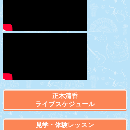
正木清香
ライブスケジュール
見学・体験レッスン