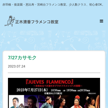
赤羽橋・後楽園・恵比寿・宮崎台フラメンコ教室。少人数クラス、初心者OK。
7/27カサモク
2023.07.24