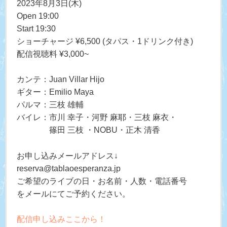
2023年8月3日(木)
Open 19:00
Start 19:30
ショーチャージ ¥6,500 (タパス・1ドリンク付き)
配信視聴料 ¥3,000~
カンテ：Juan Villar Hijo
ギター：Emilio Maya
パルマ：三枝 雄輔
バイレ：市川 幸子・河野 麻耶・三枝 麻衣・
篠田 三枝 ・NOBU・正木 清香
お申し込みメールアドレス↓
reserva@tablaoesperanza.jp
ご希望のライブの日・お名前・人数・電話番号
をメールにてご予約ください。
配信申し込みここから！