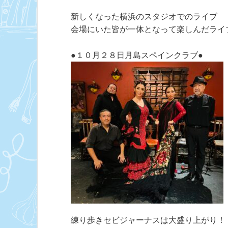
新しくなった横浜のスタジオでのライブ
会場にいた皆が一体となって楽しんだライ
●１０月２８日月島スペインクラブ●
練り歩きセビジャーナスは大盛り上がり！