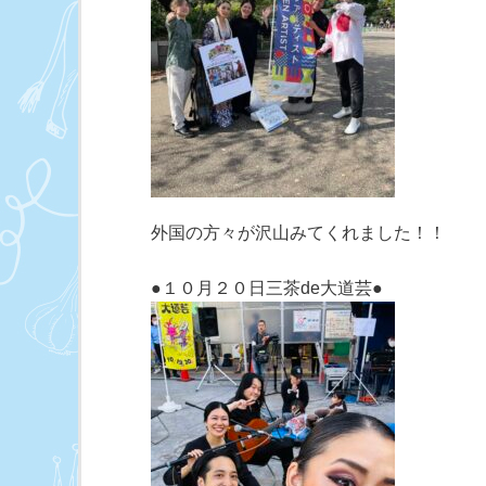
外国の方々が沢山みてくれました！！
●１０月２０日三茶de大道芸●