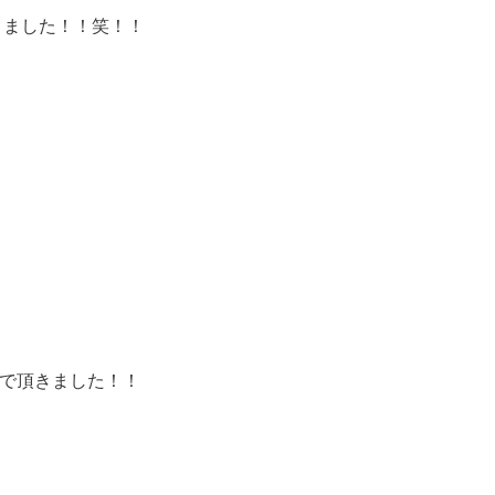
りました！！笑！！
んで頂きました！！