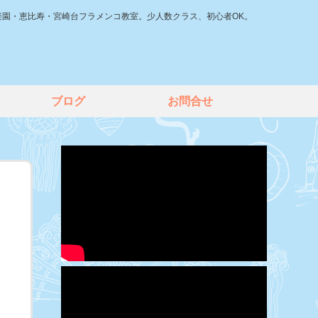
楽園・恵比寿・宮崎台フラメンコ教室。少人数クラス、初心者OK。
ブログ
お問合せ