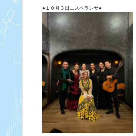
●１０月３日エスペランサ●