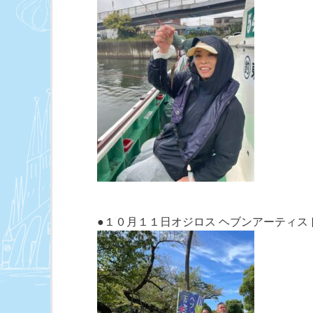
●１０月１１日オジロス ヘブンアーティスト