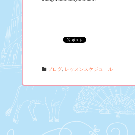
ブログ
,
レッスンスケジュール