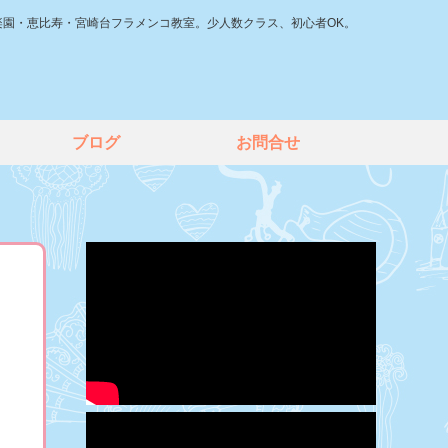
楽園・恵比寿・宮崎台フラメンコ教室。少人数クラス、初心者OK。
ブログ
お問合せ