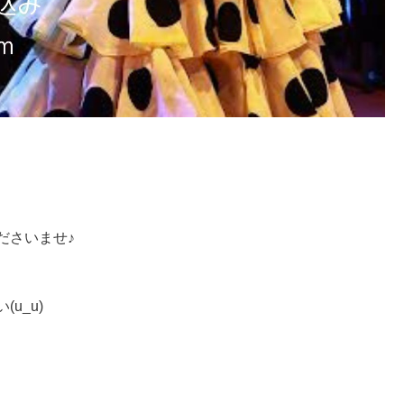
ださいませ♪
u_u)