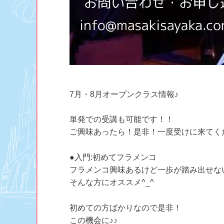
7月・8月オープンクラス情報♪
単発での受講も可能です！！
ご興味あったら！是非！一度受けに来てく
●入門:初めてフラメンコ
フラメンコ興味あるけど一歩が踏み出せない(
そんな方にオススメ^_^
初めての方ばかりなので是非！
この機会に♪♪