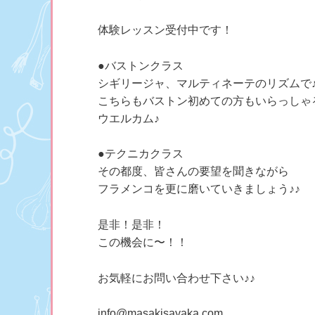
体験レッスン受付中です！
●バストンクラス
シギリージャ、マルティネーテのリズムで♪
こちらもバストン初めての方もいらっしゃ
ウエルカム♪
●テクニカクラス
その都度、皆さんの要望を聞きながら
フラメンコを更に磨いていきましょう♪♪
是非！是非！
この機会に〜！！
お気軽にお問い合わせ下さい♪♪
info@masakisayaka.com