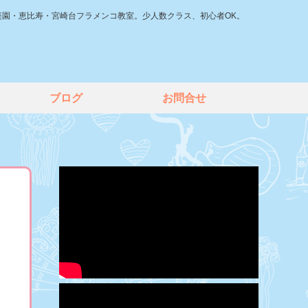
楽園・恵比寿・宮崎台フラメンコ教室。少人数クラス、初心者OK。
ブログ
お問合せ