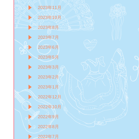
2023年11月
2023年10月
2023年8月
2023年7月
2023年6月
2023年5月
2023年3月
2023年2月
2023年1月
2022年12月
2022年10月
2022年9月
2022年8月
2022年7月