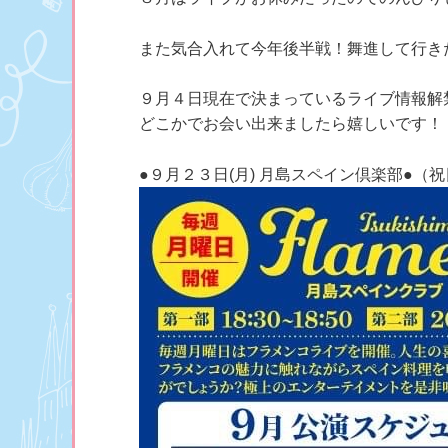
また気合入れて今年後半戦！舞進して行き
９月４日現在で決まっているライブ情報解
どこかでお会い出来ましたら嬉しいです！
●９月２３日(月) 月島スペイン倶楽部●