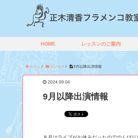
HOME
レッスンのご案内
ホーム
/
オジロス
/
9月以降出演情報
2024.09.04
9月以降出演情報
８月はライブがお休みだったのでのんびり