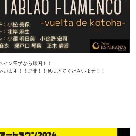
ペイン留学から帰国！！
ゃいます！！是非！！見にきてくださいませ！！