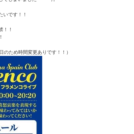
たいです！！
禁！！
！
（祝日のため時間変更ありです！！）