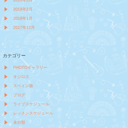
2018年3月
2018年2月
2018年1月
2017年12月
カテゴリー
PHOTOギャラリー
オジロス
スペイン旅
ブログ
ライブスケジュール
レッスンスケジュール
未分類