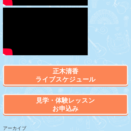
正木清香
ライブスケジュール
見学・体験レッスン
お申込み
アーカイブ