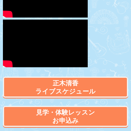
正木清香
ライブスケジュール
見学・体験レッスン
お申込み