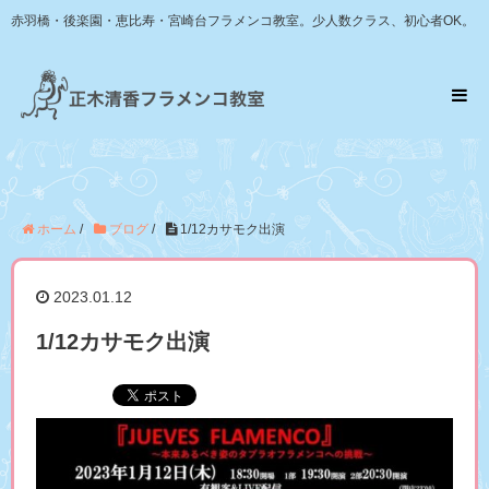
赤羽橋・後楽園・恵比寿・宮崎台フラメンコ教室。少人数クラス、初心者OK。
ホーム
/
ブログ
/
1/12カサモク出演
2023.01.12
1/12カサモク出演