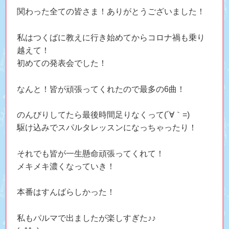
関わった全ての皆さま！ありがとうございました！
私はつくばに教えに行き始めてからコロナ禍も乗り
越えて！
初めての発表会でした！
なんと！皆が頑張ってくれたので最多の6曲！
のんびりしてたら最後時間足りなくって(´∀｀=)
駆け込みでスパルタレッスンになっちゃったり！
それでも皆が一生懸命頑張ってくれて！
メキメキ濃くなっていき！
本番はすんばらしかった！
私もパルマで出ましたが楽しすぎた♪♪