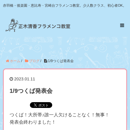
赤羽橋・後楽園・恵比寿・宮崎台フラメンコ教室。少人数クラス、初心者OK。
ホーム
/
ブログ
/
1/9つくば発表会
2023.01.11
1/9つくば発表会
つくば！大所帯♪誰一人欠けることなく！無事！
発表会終わりました！