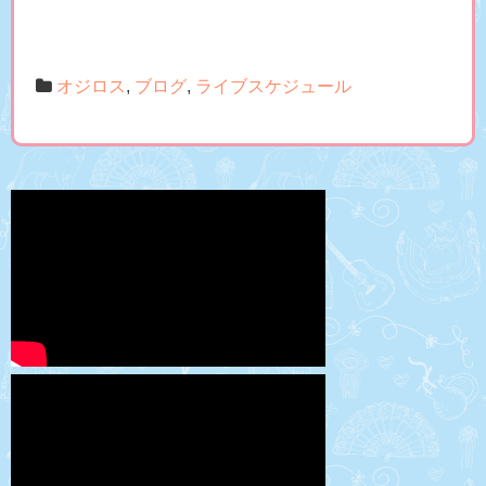
オジロス
,
ブログ
,
ライブスケジュール