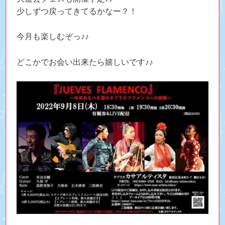
少しずつ戻ってきてるかなー？！
今月も楽しむぞっ♪♪
どこかでお会い出来たら嬉しいです♪♪