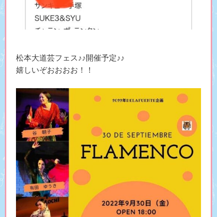
松本大道芸フェス♪♪開催予定♪♪
嬉しいぞおおおお！！