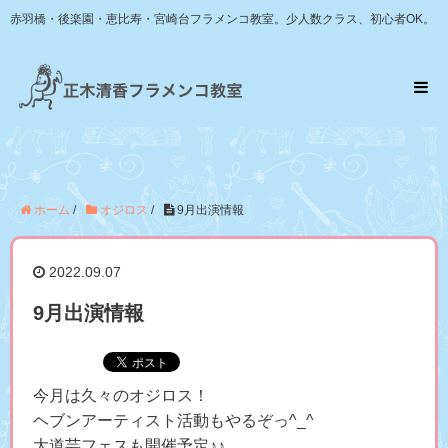
赤羽橋・後楽園・恵比寿・宮崎台フラメンコ教室。少人数クラス、初心者OK。
ホーム
/
オジロス
/
9月出演情報
2022.09.07
9月出演情報
今月は久々のオジロス！
ヘブンアーティスト活動もやるぞっ^_^
大道芸フェスも開催予定♪♪