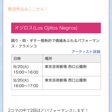
配信申込みここから！
2コマの中で2回ほどパフォーマンスします！