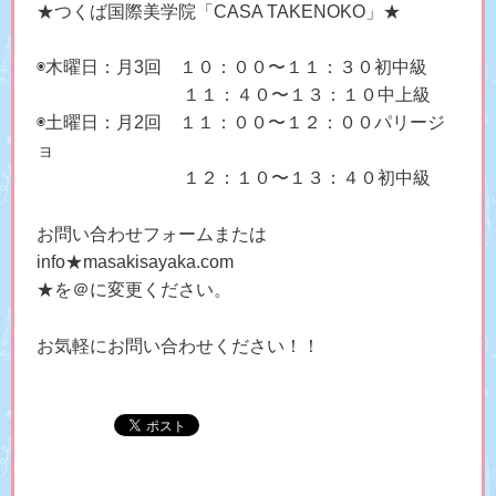
★つくば国際美学院「CASA TAKENOKO」★
◉木曜日：月3回 １０：００〜１１：３０初中級
１１：４０〜１３：１０中上級
◉土曜日：月2回 １１：００〜１２：００パリージ
ョ
１２：１０〜１３：４０初中級
お問い合わせフォームまたは
info★masakisayaka.com
★を＠に変更ください。
お気軽にお問い合わせください！！