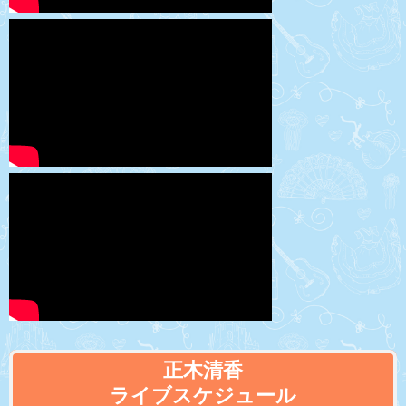
正木清香
ライブスケジュール