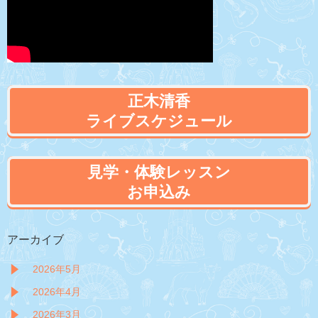
正木清香
ライブスケジュール
見学・体験レッスン
お申込み
アーカイブ
2026年5月
2026年4月
2026年3月