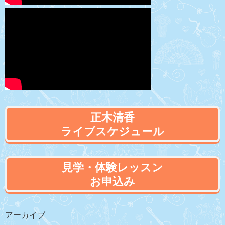
正木清香
ライブスケジュール
見学・体験レッスン
お申込み
アーカイブ