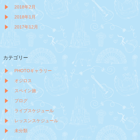
2018年2月
2018年1月
2017年12月
カテゴリー
PHOTOギャラリー
オジロス
スペイン旅
ブログ
ライブスケジュール
レッスンスケジュール
未分類