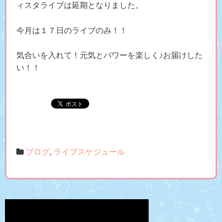
ィスタライブは延期となりました。
今月は１７日のライブのみ！！
気合いを入れて！元気とパワーを楽しく♪お届けした
い！！
ブログ
,
ライブスケジュール