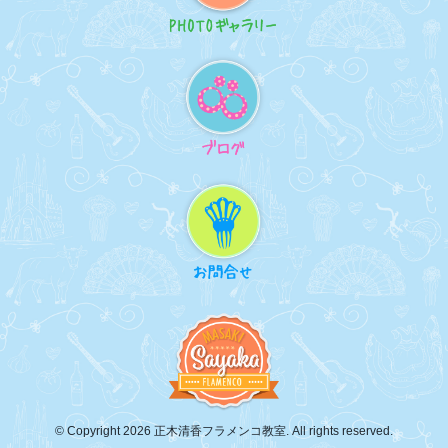
© Copyright 2026 正木清香フラメンコ教室. All rights reserved.