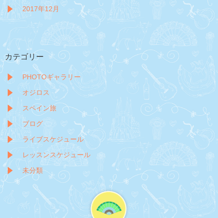
2017年12月
カテゴリー
PHOTOギャラリー
オジロス
スペイン旅
ブログ
ライブスケジュール
レッスンスケジュール
未分類