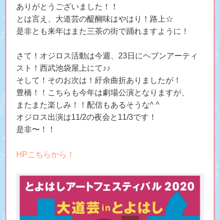
ありがとうございました！！
とは言え、大道芸の醍醐味はやはり！路上☆
是非とも来年はまた三茶の街で踊れますように！
さて！オジロス活動は今週、23日にヘブンアーティ
スト！西武池袋屋上にて♪♪
そして！そのお次は！紆余曲折ありましたが！
豊橋！！こちらも今年は劇場公演となりますが、
またまた楽しみ！！配信もあるそうな^ ^
オジロス出演は11/2の夜会と11/3です！
是非〜！！
HPこちらから！