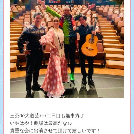
三茶de大道芸♪♪♪二日目も無事終了！
いやはや！劇場は最高だな♪♪
貴重な会に出演させて頂けて嬉しいです！