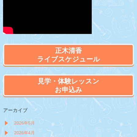
正木清香
ライブスケジュール
見学・体験レッスン
お申込み
アーカイブ
2026年5月
2026年4月