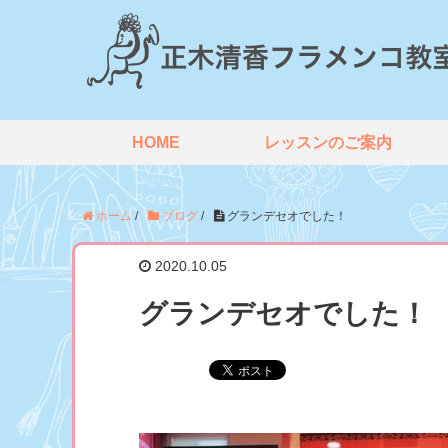
HOME
レッスンのご案内
ホーム
/
ブログ
/
グランデセオでした！
2020.10.05
グランデセオでした！