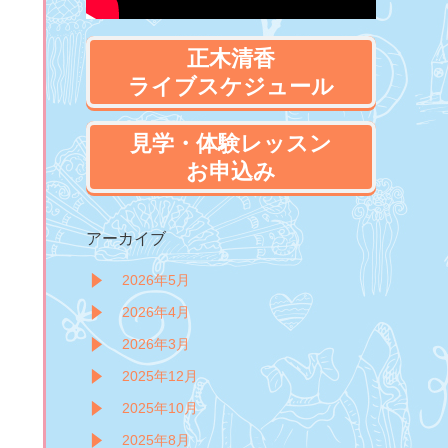
正木清香
ライブスケジュール
見学・体験レッスン
お申込み
アーカイブ
2026年5月
2026年4月
2026年3月
2025年12月
2025年10月
2025年8月