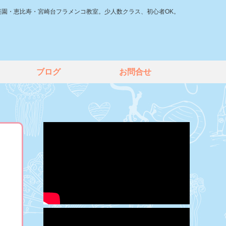
楽園・恵比寿・宮崎台フラメンコ教室。少人数クラス、初心者OK。
ブログ
お問合せ