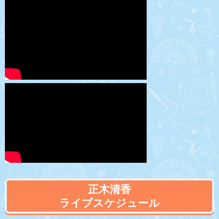
正木清香
ライブスケジュール