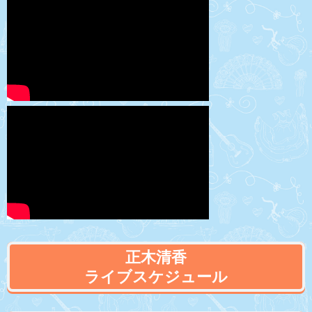
正木清香
ライブスケジュール