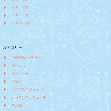
2018年2月
2018年1月
2017年12月
カテゴリー
PHOTOギャラリー
オジロス
スペイン旅
ブログ
ライブスケジュール
レッスンスケジュール
未分類