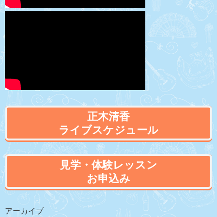
正木清香
ライブスケジュール
見学・体験レッスン
お申込み
アーカイブ