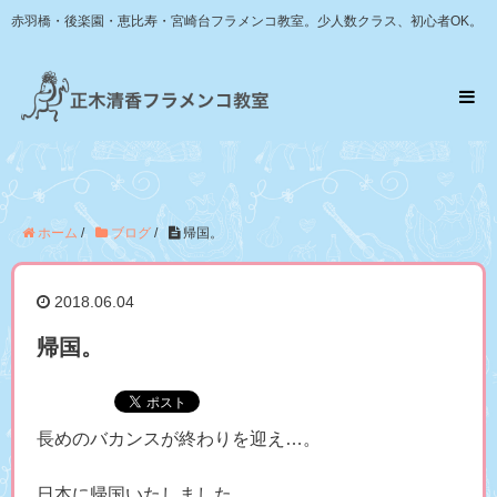
赤羽橋・後楽園・恵比寿・宮崎台フラメンコ教室。少人数クラス、初心者OK。
ホーム
/
ブログ
/
帰国。
2018.06.04
帰国。
長めのバカンスが終わりを迎え…。
日本に帰国いたしました。