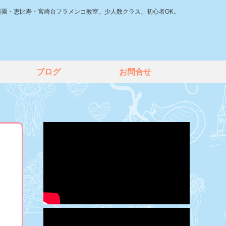
楽園・恵比寿・宮崎台フラメンコ教室。少人数クラス、初心者OK。
ブログ
お問合せ