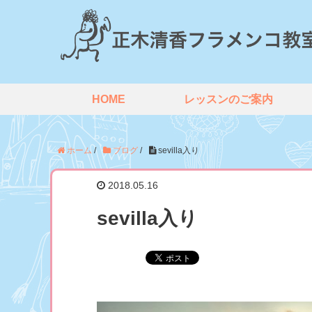
HOME
レッスンのご案内
ホーム
/
ブログ
/
sevilla入り
2018.05.16
sevilla入り