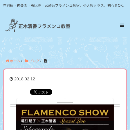
赤羽橋・後楽園・恵比寿・宮崎台フラメンコ教室。少人数クラス、初心者OK。
ホーム
/
ブログ
/
2018.02.12