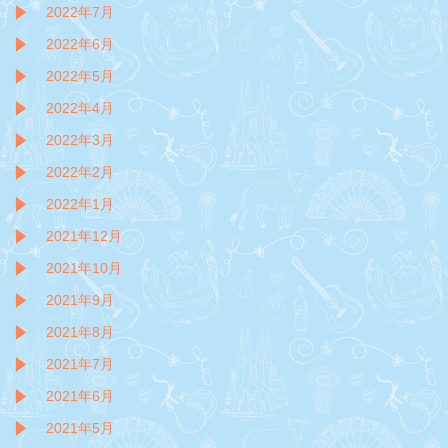
2022年7月
2022年6月
2022年5月
2022年4月
2022年3月
2022年2月
2022年1月
2021年12月
2021年10月
2021年9月
2021年8月
2021年7月
2021年6月
2021年5月