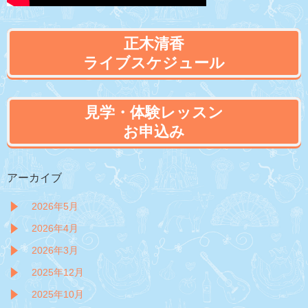
正木清香
ライブスケジュール
見学・体験レッスン
お申込み
アーカイブ
2026年5月
2026年4月
2026年3月
2025年12月
2025年10月