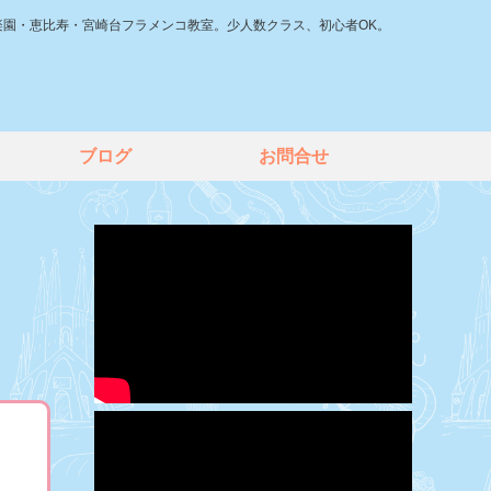
楽園・恵比寿・宮崎台フラメンコ教室。少人数クラス、初心者OK。
ブログ
お問合せ